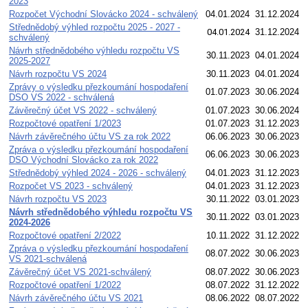
2023
Rozpočet Východní Slovácko 2024 - schválený
04.01.2024
31.12.2024
Střednědobý výhled rozpočtu 2025 - 2027 -
04.01.2024
31.12.2024
schválený
Návrh střednědobého výhledu rozpočtu VS
30.11.2023
04.01.2024
2025-2027
Návrh rozpočtu VS 2024
30.11.2023
04.01.2024
Zprávy o výsledku přezkoumání hospodaření
01.07.2023
30.06.2024
DSO VS 2022 - schválená
Závěrečný účet VS 2022 - schválený
01.07.2023
30.06.2024
Rozpočtové opatření 1/2023
01.07.2023
31.12.2023
Návrh závěrečného účtu VS za rok 2022
06.06.2023
30.06.2023
Zpráva o výsledku přezkoumání hospodaření
06.06.2023
30.06.2023
DSO Východní Slovácko za rok 2022
Střednědobý výhled 2024 - 2026 - schválený
04.01.2023
31.12.2023
Rozpočet VS 2023 - schválený
04.01.2023
31.12.2023
Návrh rozpočtu VS 2023
30.11.2022
03.01.2023
Návrh střednědobého výhledu rozpočtu VS
30.11.2022
03.01.2023
2024-2026
Rozpočtové opatření 2/2022
10.11.2022
31.12.2022
Zpráva o výsledku přezkoumání hospodaření
08.07.2022
30.06.2023
VS 2021-schválená
Závěrečný účet VS 2021-schválený
08.07.2022
30.06.2023
Rozpočtové opatření 1/2022
08.07.2022
31.12.2022
Návrh závěrečného účtu VS 2021
08.06.2022
08.07.2022