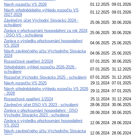
Návrh rozpočtu VS 2026
01.12.2025
09.01.2026
Návrh střednědobého výhledu rozpočtu VS
01.12.2025
09.01.2026
2027-2029
Závěrečný účet Východní Slovácko 2024 -
25.06.2025
30.06.2026
schválený
Zpráva o přezkoumání hospodaření za rok 2024
25.06.2025
30.06.2026
- DSO VS - schválená
Zpráva o výsledku přezkoumání hospodaření
04.06.2025
25.06.2025
VS 2024
Návrh závěrečného účtu Východního Slovácka
04.06.2025
25.06.2025
2024
Rozpočtové opatření 2/2024
07.01.2025
30.06.2025
Střednědobý výhled rozpočtu 2026-2028 -
07.01.2025
31.12.2025
schválený
Rozpočet Východní Slovácko 2025 - schválený
07.01.2025
31.12.2025
Návrh rozpočtu VS 2025
29.11.2024
07.01.2025
Návrh střednědobého výhledu rozpočtu VS 2026
29.11.2024
07.01.2025
- 2028
Rozpočtové opatření 1/2024
25.11.2024
31.12.2024
Závěrečný účet DSO VS 2023 - schválený
28.06.2024
30.06.2025
Zpráva o přezkoumání hospodaření - DSO
28.06.2024
30.06.2025
Východní Slovácko 2023 - schválená
Zpráva o výsledku přezkoumání hospodaření
12.06.2024
28.06.2024
VS 2023
Návrh závěrečného účtu Východního Slovácka
12.06.2024
28.06.2024