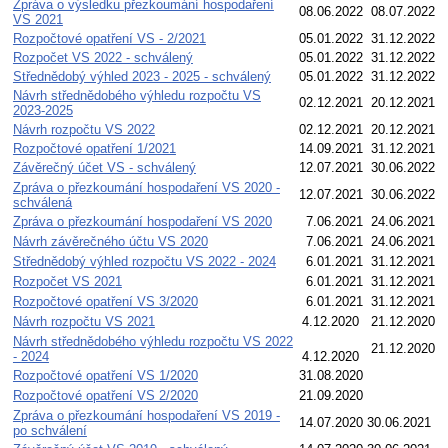
Zpráva o výsledku přezkoumání hospodaření
08.06.2022
08.07.2022
VS 2021
Rozpočtové opatření VS - 2/2021
05.01.2022
31.12.2022
Rozpočet VS 2022 - schválený
05.01.2022
31.12.2022
Střednědobý výhled 2023 - 2025 - schválený
05.01.2022
31.12.2022
Návrh střednědobého výhledu rozpočtu VS
02.12.2021
20.12.2021
2023-2025
Návrh rozpočtu VS 2022
02.12.2021
20.12.2021
Rozpočtové opatření 1/2021
14.09.2021
31.12.2021
Závěrečný účet VS - schválený
12.07.2021
30.06.2022
Zpráva o přezkoumání hospodaření VS 2020 -
12.07.2021
30.06.2022
schválená
Zpráva o přezkoumání hospodaření VS 2020
7.06.2021
24.06.2021
Návrh závěrečného účtu VS 2020
7.06.2021
24.06.2021
Střednědobý výhled rozpočtu VS 2022 - 2024
6.01.2021
31.12.2021
Rozpočet VS 2021
6.01.2021
31.12.2021
Rozpočtové opatření VS 3/2020
6.01.2021
31.12.2021
Návrh rozpočtu VS 2021
4.12.2020
21.12.2020
Návrh střednědobého výhledu rozpočtu VS 2022
21.12.2020
- 2024
4.12.2020
Rozpočtové opatření VS 1/2020
31.08.2020
Rozpočtové opatření VS 2/2020
21.09.2020
Zpráva o přezkoumání hospodaření VS 2019 -
14.07.2020
30.06.2021
po schválení